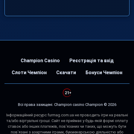
Champion Casino
Реєстрація та вхід
Слоти Чемпіон
Скачати
Бонуси Чемпіон
Всі права захищені. Champion casino Champion © 2026
Інформаційний ресурс furmag.com.ua не проводить ігри на реальні
та/або віртуальні гроші. Сайт не приймає у будь-якій формі оплату
ставок або інших платежів, пов’язаних чи таких, що можуть бути
пов’язані з азартними іграми, букмекерською діяльністю або