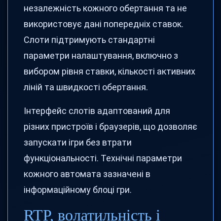
незалежність кожного обертання та не
використовує дані попередніх ставок.
Слоти підтримують стандартні
параметри налаштування, включно з
вибором рівня ставки, кількості активних
ліній та швидкості обертання.
Інтерфейс слотів адаптований для
різних пристроїв і браузерів, що дозволяє
запускати ігри без втрати
функціональності. Технічні параметри
кожного автомата зазначені в
інформаційному блоці гри.
RTP, волатильність і