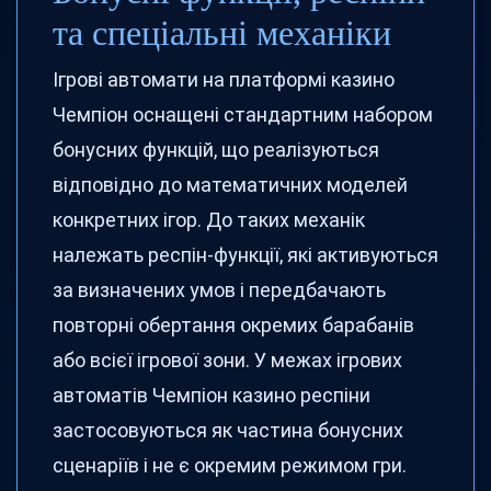
та спеціальні механіки
Ігрові автомати на платформі казино
Чемпіон оснащені стандартним набором
бонусних функцій, що реалізуються
відповідно до математичних моделей
конкретних ігор. До таких механік
належать респін-функції, які активуються
за визначених умов і передбачають
повторні обертання окремих барабанів
або всієї ігрової зони. У межах ігрових
автоматів Чемпіон казино респіни
застосовуються як частина бонусних
сценаріїв і не є окремим режимом гри.