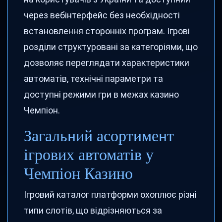
через вебінтерфейс без необхідності
встановлення сторонніх програм. Ігрові
розділи структуровані за категоріями, що
дозволяє переглядати характеристики
автоматів, технічні параметри та
доступні режими гри в межах казино
Чемпіон.
Загальний асортимент
ігрових автоматів у
Чемпіон Казино
Ігровий каталог платформи охоплює різні
типи слотів, що відрізняються за