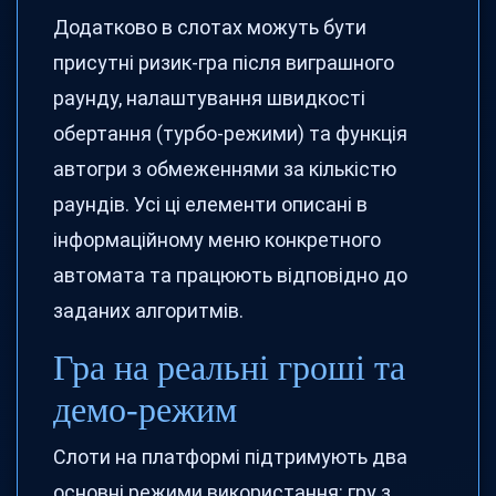
Додатково в слотах можуть бути
присутні ризик-гра після виграшного
раунду, налаштування швидкості
обертання (турбо-режими) та функція
автогри з обмеженнями за кількістю
раундів. Усі ці елементи описані в
інформаційному меню конкретного
автомата та працюють відповідно до
заданих алгоритмів.
Гра на реальні гроші та
демо-режим
Слоти на платформі підтримують два
основні режими використання: гру з