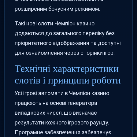
розширеним бонусним режимом.
Такі нові слоти Чемпіон казино
додаються до загального переліку без
пріоритетного відображення та доступні
для ознайомлення через сторінки ігор.
Технічні характеристики
слотів і принципи роботи
Усі ігрові автомати в Чемпіон казино
працюють на основі генератора
випадкових чисел, що визначає
результати кожного ігрового раунду.
Програмне забезпечення забезпечує