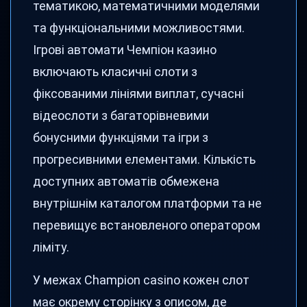
тематикою, математичними моделями
та функціональними можливостями.
Ігрові автомати Чемпіон казино
включають класичні слоти з
фіксованими лініями виплат, сучасні
відеослоти з багаторівневими
бонусними функціями та ігри з
прогресивними елементами. Кількість
доступних автоматів обмежена
внутрішнім каталогом платформи та не
перевищує встановленого оператором
ліміту.
У межах Champion casino кожен слот
має окрему сторінку з описом, де