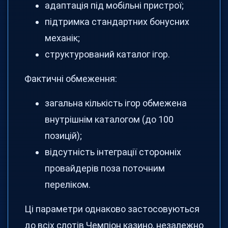
адаптація під мобільні пристрої;
підтримка стандартних бонусних
механік;
структурований каталог ігор.
Фактичні обмеження:
загальна кількість ігор обмежена
внутрішнім каталогом (до 100
позицій);
відсутність інтеграції сторонніх
провайдерів поза поточним
переліком.
Ці параметри однаково застосовуються
до всіх слотів Чемпіон казино, незалежно