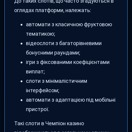
До таких слотів, що часто згадуються в
оглядах платформи, належать:
автомати з класичною фруктовою
тематикою;
відеослоти з багаторівневими
бонусними раундами;
ігри з фіксованими коефіцієнтами
виплат;
слоти з мінімалістичним
інтерфейсом;
автомати з адаптацією під мобільні
пристрої.
Такі слоти в Чемпіон казино