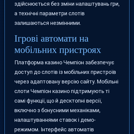
здійснюється без зміни налаштувань гри,
а технічні параметри слотів
залишаються незмінними.
Ігрові автомати на
мобільних пристроях
Платформа казино Чемпіон забезпечує
доступ до слотів із мобільних пристроїв
через адаптовану версію сайту. Мобільні
слоти Чемпіон казино підтримують ті
самі функції, що й десктопні версії,
включно з бонусними механіками,
налаштуваннями ставок і демо-
режимом. Інтерфейс автоматів